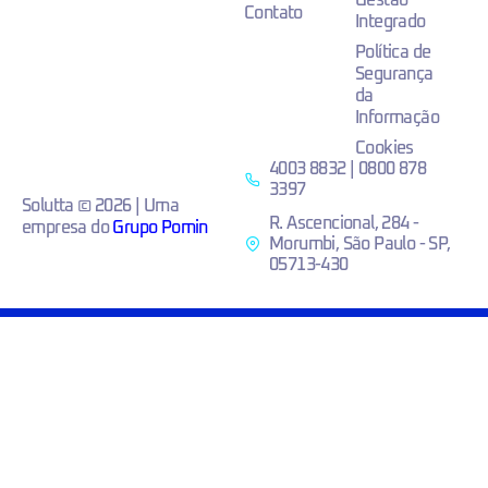
Contato
Integrado
Política de
Segurança
da
Informação
Cookies
4003 8832 | 0800 878
3397
Solutta © 2026 | Uma
R. Ascencional, 284 -
empresa do
Grupo Pomin
Morumbi, São Paulo - SP,
05713-430