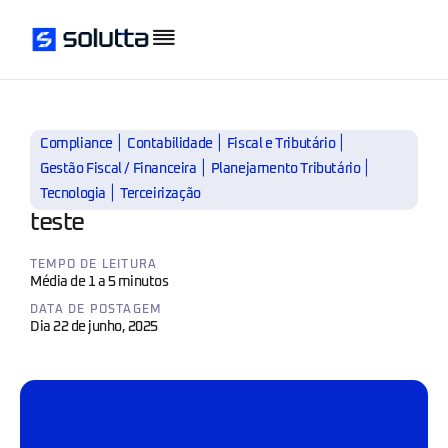
|
|
|
Compliance
Contabilidade
Fiscal e Tributário
|
|
Gestão Fiscal / Financeira
Planejamento Tributário
|
Tecnologia
Terceirização
teste
TEMPO DE LEITURA
Média de 1 a 5 minutos
DATA DE POSTAGEM
Dia 22 de junho, 2025