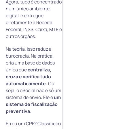
Agora, tudo é concentrado
num único ambiente
digital e entregue
diretamente à Receita
Federal, INSS, Caixa, MTE e
outros órgãos.
Na teoria, isso reduz a
burocracia. Na prática,
cria uma base de dados
única que
centraliza,
cruza e verifica tudo
automaticamente.
Ou
seja, o eSocial não é só um
sistema de envio: Ele é
um
sistema de fiscalização
preventiva
.
Errou um CPF? Classificou