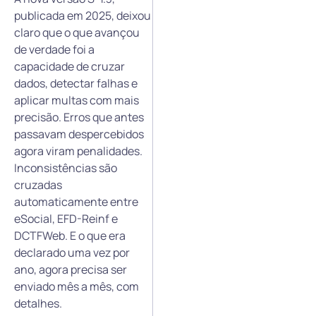
publicada em 2025, deixou
claro que o que avançou
de verdade foi a
capacidade de cruzar
dados, detectar falhas e
aplicar multas com mais
precisão. Erros que antes
passavam despercebidos
agora viram penalidades.
Inconsistências são
cruzadas
automaticamente entre
eSocial, EFD-Reinf e
DCTFWeb. E o que era
declarado uma vez por
ano, agora precisa ser
enviado mês a mês, com
detalhes.