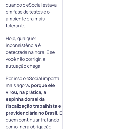
quando o eSocial estava
em fase de testes e o
ambiente era mais
tolerante.
Hoje, qualquer
inconsistência é
detectada na hora. E se
você não corrigir, a
autuação chega!
Por isso o eSocial importa
mais agora:
porque ele
virou, na prática, a
espinha dorsal da
fiscalização trabalhista e
previdenciária no Brasil.
E
quem continuar tratando
como mera obrigação