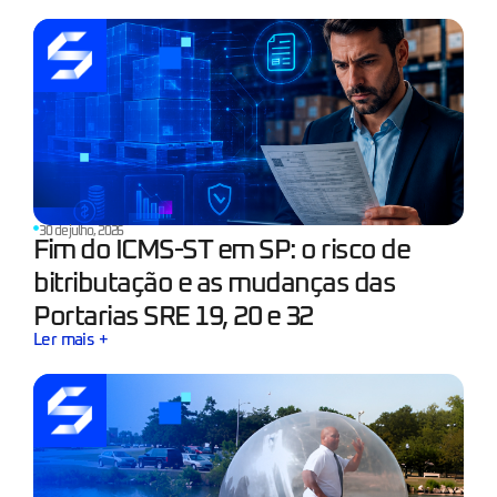
30 de julho, 2026
Fim do ICMS-ST em SP: o risco de
bitributação e as mudanças das
Portarias SRE 19, 20 e 32
Ler mais +