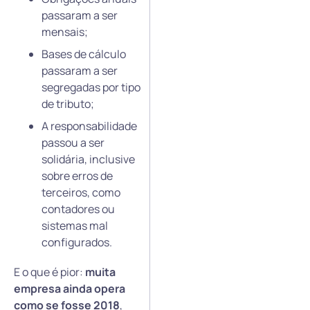
passaram a ser
mensais;
Bases de cálculo
passaram a ser
segregadas por tipo
de tributo;
A responsabilidade
passou a ser
solidária, inclusive
sobre erros de
terceiros, como
contadores ou
sistemas mal
configurados.
E o que é pior:
muita
empresa ainda opera
como se fosse 2018
,