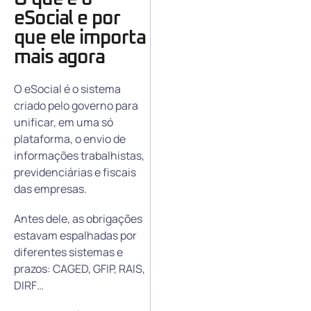
eSocial e por
que ele importa
mais agora
O eSocial é o sistema
criado pelo governo para
unificar, em uma só
plataforma, o envio de
informações trabalhistas,
previdenciárias e fiscais
das empresas.
Antes dele, as obrigações
estavam espalhadas por
diferentes sistemas e
prazos: CAGED, GFIP, RAIS,
DIRF…