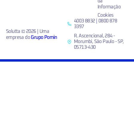
da
Informação
Cookies
4003 8832 | 0800 878
3397
Solutta © 2026 | Uma
R. Ascencional, 284 -
empresa do
Grupo Pomin
Morumbi, São Paulo - SP,
05713-430