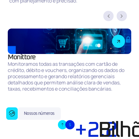
com planejamento e precisão.
Monittore
Monitoramos todas as transações com cartão de
crédito, débito e vouchers, organizando os dados do
processamento e gerando relatórios gerenciais
detalhados que permitem análise clara de vendas,
taxas, recebimentos e conciliações bancárias.
Nossos números
+
2.5
Bilh