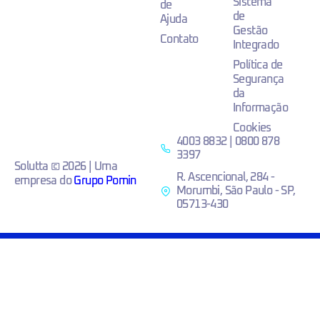
Sistema
de
de
Ajuda
Gestão
Contato
Integrado
Política de
Segurança
da
Informação
Cookies
4003 8832 | 0800 878
3397
Solutta © 2026 | Uma
R. Ascencional, 284 -
empresa do
Grupo Pomin
Morumbi, São Paulo - SP,
05713-430