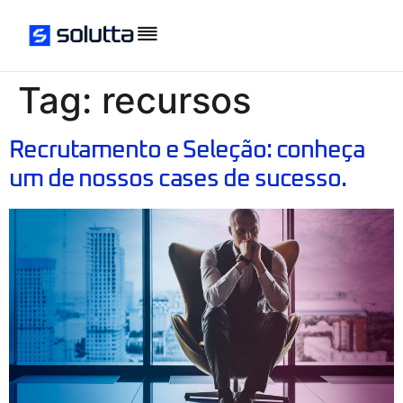
Tag:
recursos
Recrutamento e Seleção: conheça
um de nossos cases de sucesso.