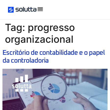
Tag:
progresso
organizacional
Escritório de contabilidade e o papel
da controladoria