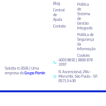
Blog
Política
do
Central
Sistema
de
de
Ajuda
Gestão
Contato
Integrado
Política de
Segurança
da
Informação
Cookies
4003 8832 | 0800 878
3397
Solutta © 2026 | Uma
R. Ascencional, 284 -
empresa do
Grupo Pomin
Morumbi, São Paulo - SP,
05713-430