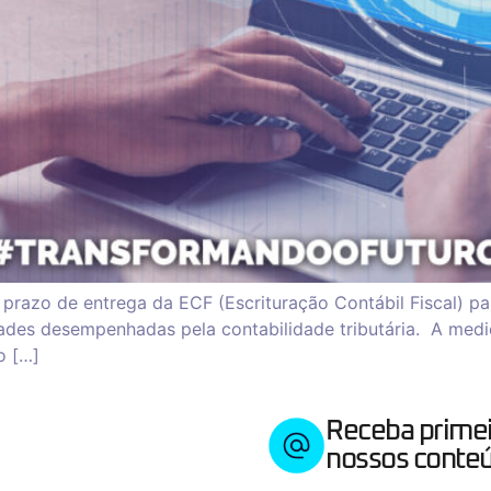
prazo de entrega da ECF (Escrituração Contábil Fiscal) pa
dades desempenhadas pela contabilidade tributária. A medi
o […]
Receba prime
nossos conteú