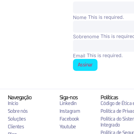
This is required.
Nome
This is require
Sobrenome
This is required.
Email
Assinar
Navegação
Siga-nos
Políticas
Início
Linkedin
Código de Ética
Sobre nós
Instagram
Política de Priva
Soluções
Facebook
Política do Sist
Integrado
Clientes
Youtube
Política de Segu