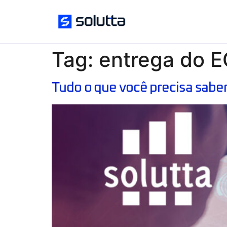
Tag:
entrega do 
Tudo o que você precisa sabe