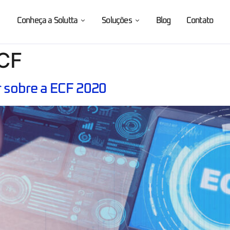
Conheça a Solutta
Soluções
Blog
Contato
ECF
r sobre a ECF 2020