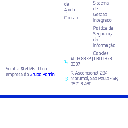
Sistema
de
de
Ajuda
Gestão
Contato
Integrado
Política de
Segurança
da
Informação
Cookies
4003 8832 | 0800 878
3397
Solutta © 2026 | Uma
R. Ascencional, 284 -
empresa do
Grupo Pomin
Morumbi, São Paulo - SP,
05713-430