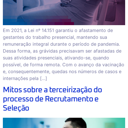
Em 2021, a Lei nº 14.151 garantiu o afastamento de
gestantes do trabalho presencial, mantendo sua
remuneração integral durante o período de pandemia.
Dessa forma, as grávidas precisavam ser afastadas de
suas atividades presenciais, ativando-se, quando
possível, de forma remota. Com o avanço da vacinação
e, consequentemente, quedas nos números de casos e
internações pela […]
Mitos sobre a terceirização do
processo de Recrutamento e
Seleção