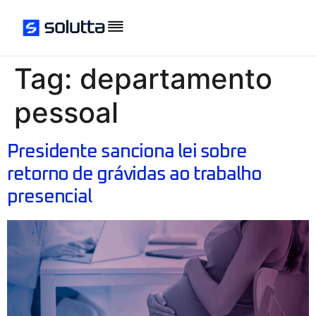
Tag:
departamento
pessoal
Presidente sanciona lei sobre
retorno de grávidas ao trabalho
presencial