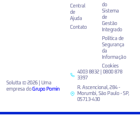
do
Central
Sistema
de
de
Ajuda
Gestão
Contato
Integrado
Política de
Segurança
da
Informação
Cookies
4003 8832 | 0800 878
3397
Solutta © 2026 | Uma
R. Ascencional, 284 -
empresa do
Grupo Pomin
Morumbi, São Paulo - SP,
05713-430