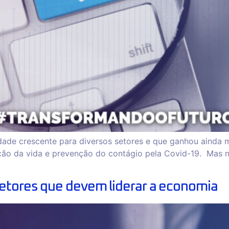
ade crescente para diversos setores e que ganhou ainda 
ão da vida e prevenção do contágio pela Covid-19. Mas nã
setores que devem liderar a economia