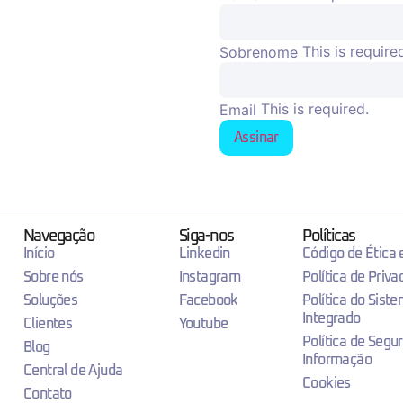
This is require
Sobrenome
This is required.
Email
Assinar
Navegação
Siga-nos
Políticas
Início
Linkedin
Código de Ética
Sobre nós
Instagram
Política de Priva
Soluções
Facebook
Política do Sist
Integrado
Clientes
Youtube
Política de Segu
Blog
Informação
Central de Ajuda
Cookies
Contato