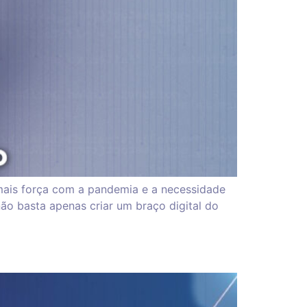
mais força com a pandemia e a necessidade
o basta apenas criar um braço digital do