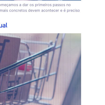
omeçamos a dar os primeiros passos no
mais concretos devem acontecer e é preciso
ual