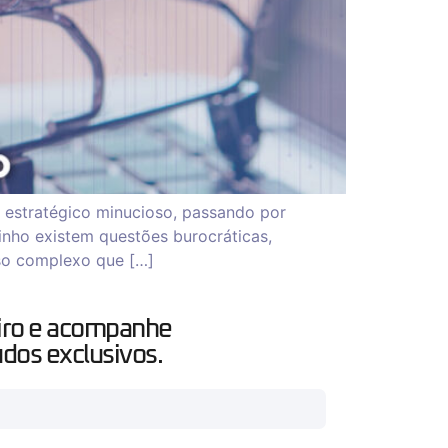
estratégico minucioso, passando por
nho existem questões burocráticas,
esso complexo que […]
iro e acompanhe
dos exclusivos.