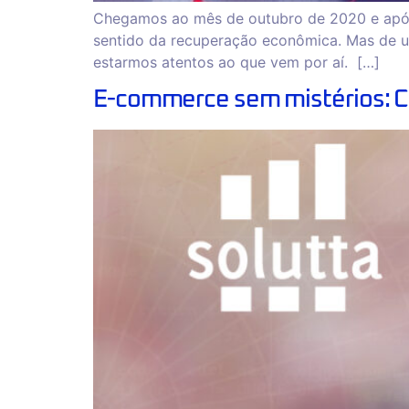
Chegamos ao mês de outubro de 2020 e após
sentido da recuperação econômica. Mas de u
estarmos atentos ao que vem por aí. […]
E-commerce sem mistérios: Co