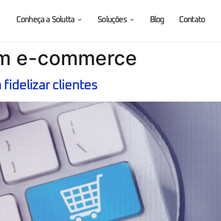
Conheça a Solutta
Soluções
Blog
Contato
um e-commerce
fidelizar clientes