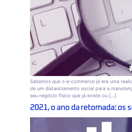
Sabemos que o e-commerce já era uma realid
de um distanciamento social para a manutenç
seu negócio físico que já existe ou […]
2021, o ano da retomada: os 