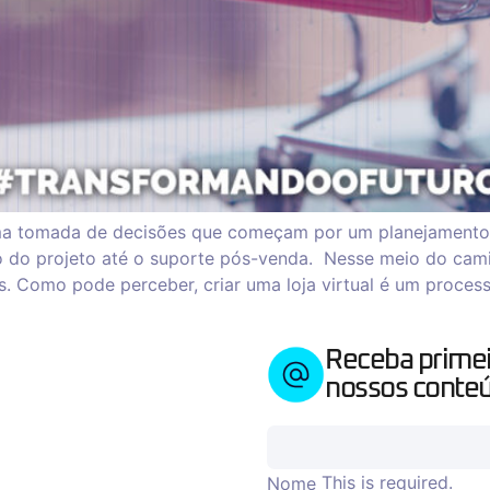
uma tomada de decisões que começam por um planejamento 
o do projeto até o suporte pós-venda. Nesse meio do cami
tras. Como pode perceber, criar uma loja virtual é um proc
Receba prime
nossos conteú
This is required.
Nome