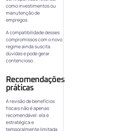
como investimentos ou
manutenção de
empregos.
A compatibilidade desses
compromissos com o novo
regime ainda suscita
dúvidas e pode gerar
contencioso.
Recomendações
práticas
A revisão de benefícios
fiscais não é apenas
recomendável: ela é
estratégica e
temporalmente limitada.