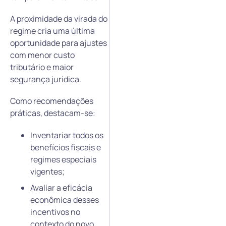
A proximidade da virada do
regime cria uma última
oportunidade para ajustes
com menor custo
tributário e maior
segurança jurídica.
Como recomendações
práticas, destacam-se:
Inventariar todos os
benefícios fiscais e
regimes especiais
vigentes;
Avaliar a eficácia
econômica desses
incentivos no
contexto do novo