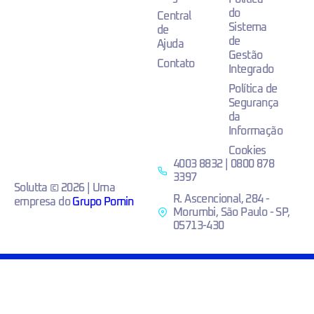
do
Central
Sistema
de
de
Ajuda
Gestão
Contato
Integrado
Política de
Segurança
da
Informação
Cookies
4003 8832 | 0800 878
3397
Solutta © 2026 | Uma
R. Ascencional, 284 -
empresa do
Grupo Pomin
Morumbi, São Paulo - SP,
05713-430