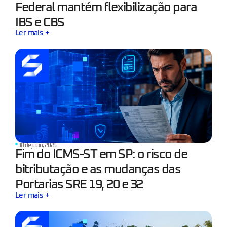
Federal mantém flexibilização para
IBS e CBS
Ler mais +
30 de julho, 2026
Fim do ICMS-ST em SP: o risco de
bitributação e as mudanças das
Portarias SRE 19, 20 e 32
Ler mais +