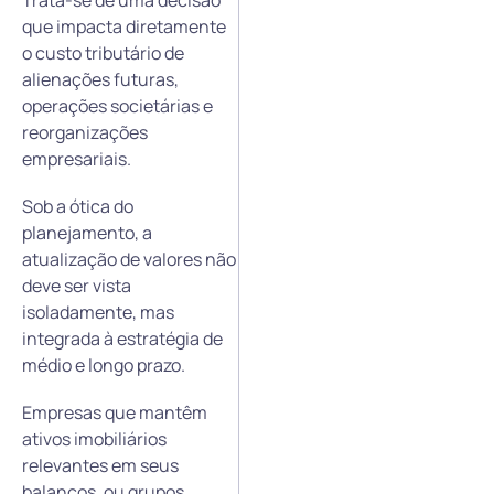
que impacta diretamente
o custo tributário de
alienações futuras,
operações societárias e
reorganizações
empresariais.
Sob a ótica do
planejamento, a
atualização de valores não
deve ser vista
isoladamente, mas
integrada à estratégia de
médio e longo prazo.
Empresas que mantêm
ativos imobiliários
relevantes em seus
balanços, ou grupos