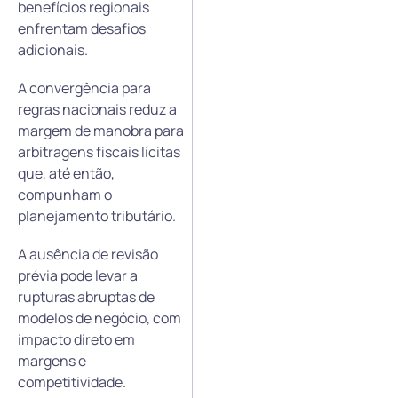
benefícios regionais
enfrentam desafios
adicionais.
A convergência para
regras nacionais reduz a
margem de manobra para
arbitragens fiscais lícitas
que, até então,
compunham o
planejamento tributário.
A ausência de revisão
prévia pode levar a
rupturas abruptas de
modelos de negócio, com
impacto direto em
margens e
competitividade.