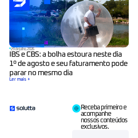
29 de julho, 2026
IBS e CBS: a bolha estoura neste dia
1º de agosto e seu faturamento pode
parar no mesmo dia
Ler mais +
Receba primeiro e
acompanhe
nossos conteúdos
exclusivos.