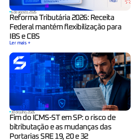
6 de agosto, 2026
Reforma Tributária 2026: Receita
Federal mantém flexibilização para
IBS e CBS
Ler mais +
30 de julho, 2026
Fim do ICMS-ST em SP: o risco de
bitributação e as mudanças das
Portarias SRE 19, 20 e 32