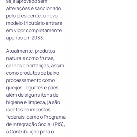
seja aprovado sem
alterações e sancionado
pelo presidente, o novo
modelo tributário entrará
em vigor completamente
apenas em 2033.
Atualmente, produtos
naturais como frutas,
carnes e hortaliças, assim
como produtos de baixo
processamento como
queijos, iogurtes e pães,
além de alguns itens de
higiene e limpeza, já são
isentos de impostos
federais, como o Programa
de Integração Social (PIS),
a Contribuição para o