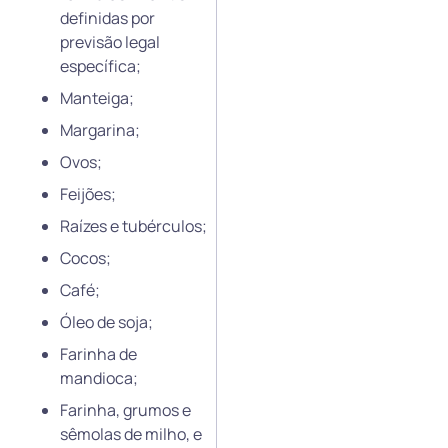
definidas por
previsão legal
específica;
Manteiga;
Margarina;
Ovos;
Feijões;
Raízes e tubérculos;
Cocos;
Café;
Óleo de soja;
Farinha de
mandioca;
Farinha, grumos e
sêmolas de milho, e