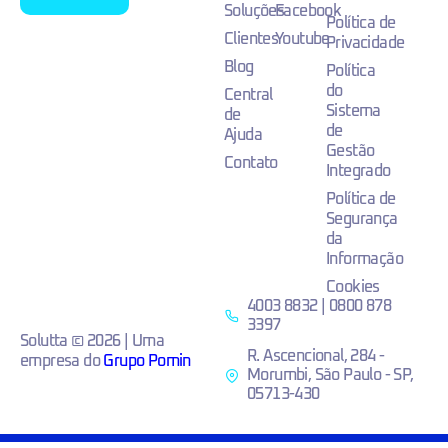
Soluções
Facebook
Política de
Clientes
Youtube
Privacidade
Blog
Política
do
Central
Sistema
de
de
Ajuda
Gestão
Contato
Integrado
Política de
Segurança
da
Informação
Cookies
4003 8832 | 0800 878
3397
Solutta © 2026 | Uma
R. Ascencional, 284 -
empresa do
Grupo Pomin
Morumbi, São Paulo - SP,
05713-430