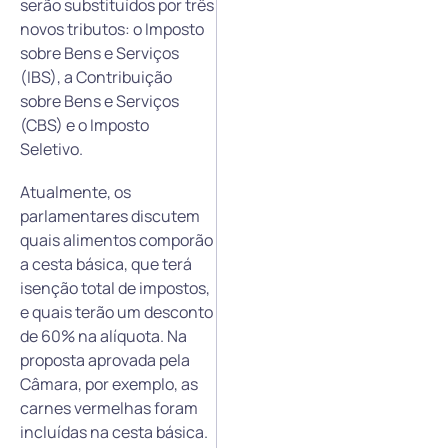
serão substituídos por três
novos tributos: o Imposto
sobre Bens e Serviços
(IBS), a Contribuição
sobre Bens e Serviços
(CBS) e o Imposto
Seletivo.
Atualmente, os
parlamentares discutem
quais alimentos comporão
a cesta básica, que terá
isenção total de impostos,
e quais terão um desconto
de 60% na alíquota. Na
proposta aprovada pela
Câmara, por exemplo, as
carnes vermelhas foram
incluídas na cesta básica.