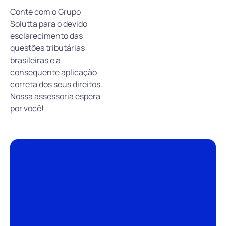
Conte com o Grupo
Solutta para o devido
esclarecimento das
questões tributárias
brasileiras e a
consequente aplicação
correta dos seus direitos.
Nossa assessoria espera
por você!