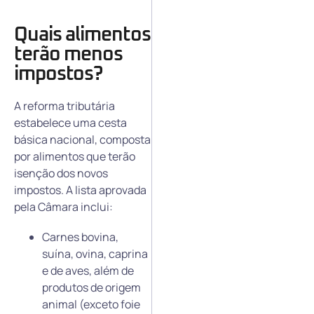
Quais alimentos
terão menos
impostos?
A reforma tributária
estabelece uma cesta
básica nacional, composta
por alimentos que terão
isenção dos novos
impostos. A lista aprovada
pela Câmara inclui:
Carnes bovina,
suína, ovina, caprina
e de aves, além de
produtos de origem
animal (exceto foie