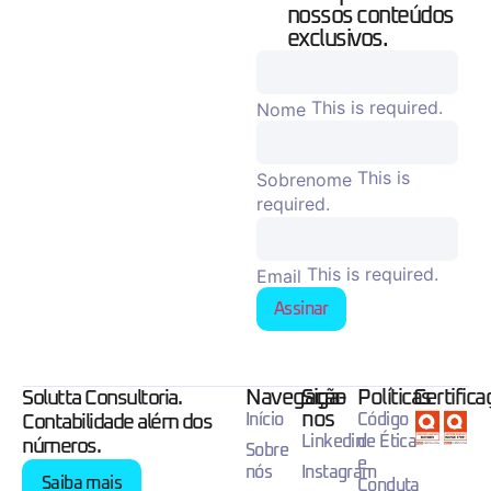
nossos conteúdos
exclusivos.
This is required.
Nome
This is
Sobrenome
required.
This is required.
Email
Assinar
Navegação
Siga-
Políticas
Certific
Solutta Consultoria.
nos
Início
Código
Contabilidade além dos
Linkedin
de Ética
números.
Sobre
e
nós
Instagram
Saiba mais
Conduta