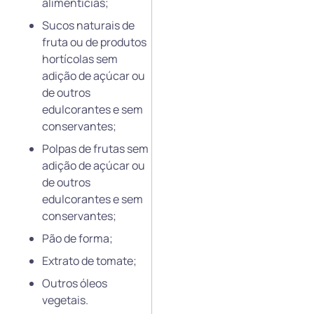
alimentícias;
⁠Sucos naturais de
fruta ou de produtos
hortícolas sem
adição de açúcar ou
de outros
edulcorantes e sem
conservantes;
⁠Polpas de frutas sem
adição de açúcar ou
de outros
edulcorantes e sem
conservantes;
Pão de forma;
⁠Extrato de tomate;
⁠Outros óleos
vegetais.