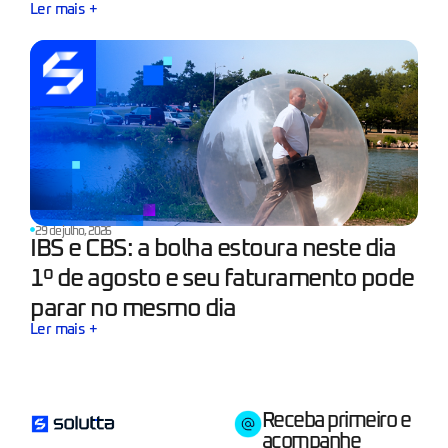
Ler mais +
29 de julho, 2026
IBS e CBS: a bolha estoura neste dia
1º de agosto e seu faturamento pode
parar no mesmo dia
Ler mais +
Receba primeiro e
acompanhe