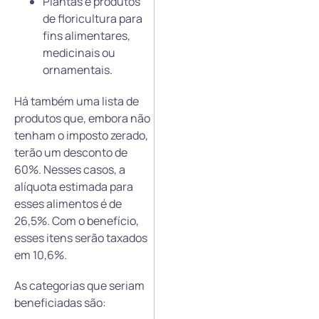
Plantas e produtos
de floricultura para
fins alimentares,
medicinais ou
ornamentais.
Há também uma lista de
produtos que, embora não
tenham o imposto zerado,
terão um desconto de
60%. Nesses casos, a
alíquota estimada para
esses alimentos é de
26,5%. Com o benefício,
esses itens serão taxados
em 10,6%.
As categorias que seriam
beneficiadas são: