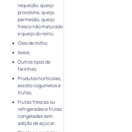
requeijão, queijo
provolone, queijo
parmesão, queijo
fresco não maturado
e queijo do reino;
Óleo de milho;
Aveia;
Outros tipos de
farinhas;
Produtos hortícolas,
exceto cogumelos e
trufas;
Frutas frescas ou
refrigeradas e frutas
congeladas sem
adição de açúcar;