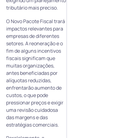
exigindo um planejamento
tributário mais preciso.
O Novo Pacote Fiscal trará
impactos relevantes para
empresas de diferentes
setores. A reoneração e o
fim de alguns incentivos
fiscais significam que
muitas organizações,
antes beneficiadas por
alíquotas reduzidas,
enfrentarão aumento de
custos, o que pode
pressionar preços e exigir
uma revisão cuidadosa
das margens e das
estratégias comerciais.
Paralelamente, a