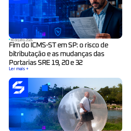
30 de julho, 2026
Fim do ICMS-ST em SP: o risco de
bitributação e as mudanças das
Portarias SRE 19, 20 e 32
Ler mais +