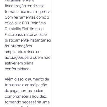
fiscalização tende a se
tornar ainda mais rigorosa.
Com ferramentas como o
eSocial, a EFD-Reinf e o
Domicílio Eletrônico, o
Fisco passa a ter acesso
praticamente instantâneo
às informações,
ampliando o risco de
autuações para quem não
estiver em plena
conformidade.
Além disso, o aumento de
tributos e a antecipação
de pagamentos podem
comprometer a liquidez,
tornando necessária uma