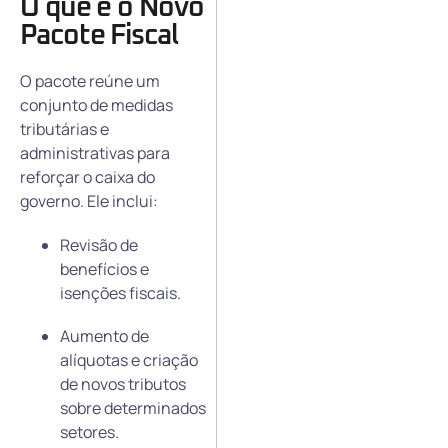
O que é o Novo
Pacote Fiscal
O pacote reúne um
conjunto de medidas
tributárias e
administrativas para
reforçar o caixa do
governo. Ele inclui:
Revisão de
benefícios e
isenções fiscais.
Aumento de
alíquotas e criação
de novos tributos
sobre determinados
setores.