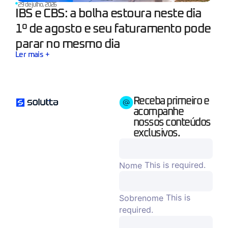
29 de julho, 2026
IBS e CBS: a bolha estoura neste dia
1º de agosto e seu faturamento pode
parar no mesmo dia
Ler mais +
Receba primeiro e
acompanhe
nossos conteúdos
exclusivos.
This is required.
Nome
This is
Sobrenome
required.