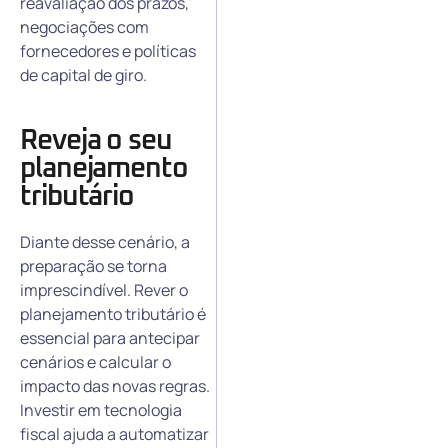
reavaliação dos prazos,
negociações com
fornecedores e políticas
de capital de giro.
Reveja o seu
planejamento
tributário
Diante desse cenário, a
preparação se torna
imprescindível. Rever o
planejamento tributário é
essencial para antecipar
cenários e calcular o
impacto das novas regras.
Investir em tecnologia
fiscal ajuda a automatizar