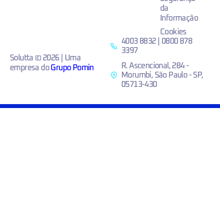
da
Informação
Cookies
4003 8832 | 0800 878
3397
Solutta © 2026 | Uma
R. Ascencional, 284 -
empresa do
Grupo Pomin
Morumbi, São Paulo - SP,
05713-430