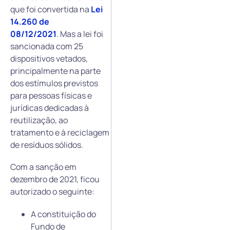
que foi convertida na
Lei
14.260 de
08/1
2/20
21
. Mas a lei foi
sancionada com 25
dispositivos vetados,
principalmente na parte
dos estímulos previstos
para pessoas físicas e
jurídicas dedicadas à
reutilização, ao
tratamento e à reciclagem
de resíduos sólidos.
Com a sanção em
dezembro de 2021, ficou
autorizado o seguinte:
A constituição do
Fundo de