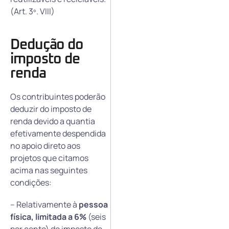
(Art. 3º. VIII)
Dedução do
imposto de
renda
Os contribuintes poderão
deduzir do imposto de
renda devido a quantia
efetivamente despendida
no apoio direto aos
projetos que citamos
acima nas seguintes
condições:
– Relativamente à
pessoa
física, limitada a 6%
(seis