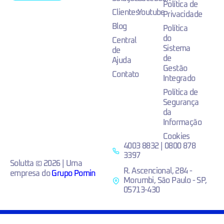
Política de
Clientes
Youtube
Privacidade
Blog
Política
do
Central
Sistema
de
de
Ajuda
Gestão
Contato
Integrado
Política de
Segurança
da
Informação
Cookies
4003 8832 | 0800 878
3397
Solutta © 2026 | Uma
R. Ascencional, 284 -
empresa do
Grupo Pomin
Morumbi, São Paulo - SP,
05713-430