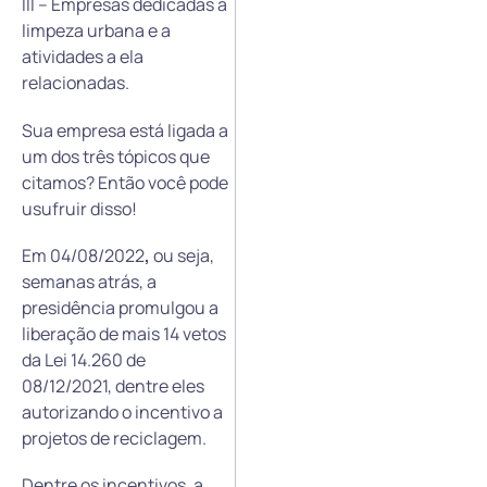
III – Empresas dedicadas à
limpeza urbana e a
atividades a ela
relacionadas.
Sua empresa está ligada a
um dos três tópicos que
citamos? Então você pode
usufruir disso!
Em 04/08/2022
,
ou seja,
semanas atrás, a
presidência promulgou a
liberação de mais 14 vetos
da Lei 14.260 de
08/12/2021, dentre eles
autorizando o incentivo a
projetos de reciclagem.
Dentre os incentivos, a