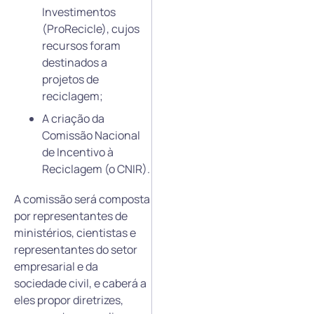
Investimentos
(ProRecicle), cujos
recursos foram
destinados a
projetos de
reciclagem;
A criação da
Comissão Nacional
de Incentivo à
Reciclagem (o CNIR).
A comissão será composta
por representantes de
ministérios, cientistas e
representantes do setor
empresarial e da
sociedade civil, e caberá a
eles propor diretrizes,