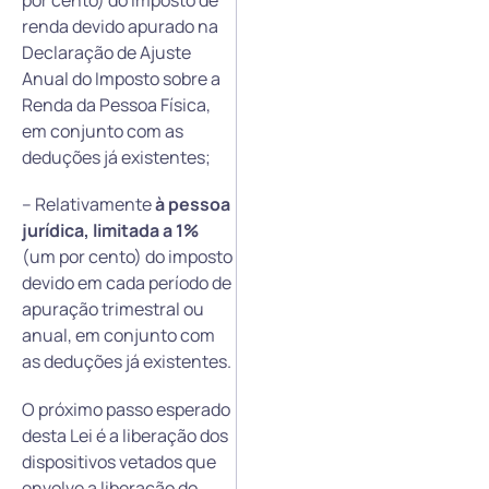
por cento) do imposto de
renda devido apurado na
Declaração de Ajuste
Anual do Imposto sobre a
Renda da Pessoa Física,
em conjunto com as
deduções já existentes;
– Relativamente
à pessoa
jurídica, limitada a 1%
(um por cento) do imposto
devido em cada período de
apuração trimestral ou
anual, em conjunto com
as deduções já existentes.
O próximo passo esperado
desta Lei é a liberação dos
dispositivos vetados que
envolve a liberação do