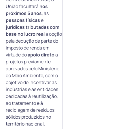
União facultará
nos
próximos 5 anos
, às
pessoas físicas
e
jurídicas tributadas com
base no lucro real
a opção
pela dedução de parte do
imposto de renda em
virtude do
apoio direto
a
projetos previamente
aprovados pelo Ministério
do Meio Ambiente, com o
objetivo de incentivar as
indústrias e as entidades
dedicadas à reutilização,
ao tratamento e à
reciclagem de resíduos
sólidos produzidos no
território nacional.