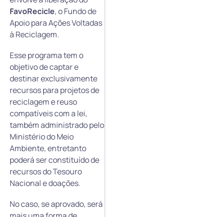
FavoRecicle
, o Fundo de
Apoio para Ações Voltadas
à Reciclagem.
Esse programa tem o
objetivo de captar e
destinar exclusivamente
recursos para projetos de
reciclagem e reuso
compatíveis com a lei,
também administrado pelo
Ministério do Meio
Ambiente, entretanto
poderá ser constituído de
recursos do Tesouro
Nacional e doações.
No caso, se aprovado, será
mais uma forma de