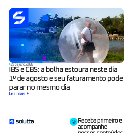
29 de julho, 2026
IBS e CBS: a bolha estoura neste dia
1º de agosto e seu faturamento pode
parar no mesmo dia
Ler mais +
Receba primeiro e
acompanhe