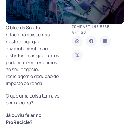
O blog da Solutta
COMPARTILHE ESSE
ARTIGO
relaciona dois temas
neste artigo que
aparentemente são
distintos, mas que juntos
podem trazer benefícios
ao seu negócio:
reciclagem e dedução do
imposto de renda.
O que uma coisa tem a ver
com a outra?
Já ouviu falar no
ProRecicle?