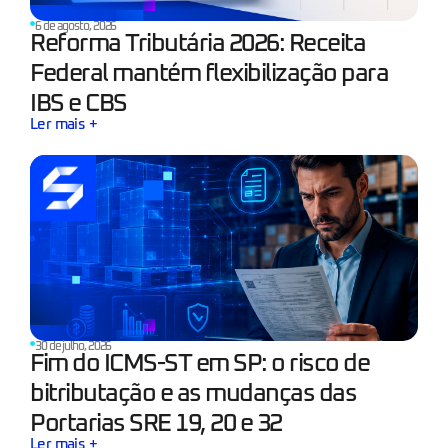
6 de agosto, 2026
Reforma Tributária 2026: Receita
Federal mantém flexibilização para
IBS e CBS
Ler mais +
30 de julho, 2026
Fim do ICMS-ST em SP: o risco de
bitributação e as mudanças das
Portarias SRE 19, 20 e 32
Ler mais +