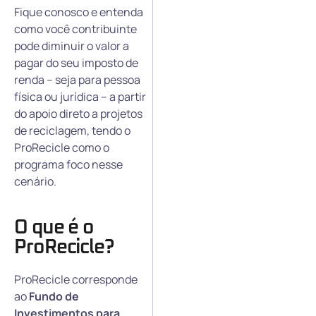
Fique conosco e entenda
como você contribuinte
pode diminuir o valor a
pagar do seu imposto de
renda – seja para pessoa
física ou jurídica – a partir
do apoio direto a projetos
de reciclagem, tendo o
ProRecicle como o
programa foco nesse
cenário.
O que é o
ProRecicle?
ProRecicle corresponde
ao
Fundo de
Investimentos para