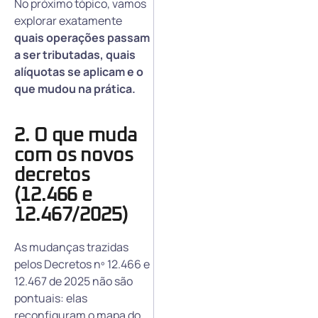
No próximo tópico, vamos
explorar exatamente
quais operações passam
a ser tributadas, quais
alíquotas se aplicam e o
que mudou na prática.
2. O que muda
com os novos
decretos
(12.466 e
12.467/2025)
As mudanças trazidas
pelos Decretos nº 12.466 e
12.467 de 2025 não são
pontuais: elas
reconfiguram o mapa do