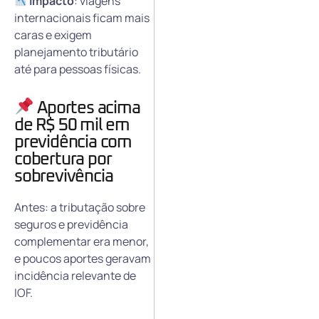
Impacto
: viagens
internacionais ficam mais
caras e exigem
planejamento tributário
até para pessoas físicas.
Aportes acima
de R$ 50 mil em
previdência com
cobertura por
sobrevivência
Antes: a tributação sobre
seguros e previdência
complementar era menor,
e poucos aportes geravam
incidência relevante de
IOF.