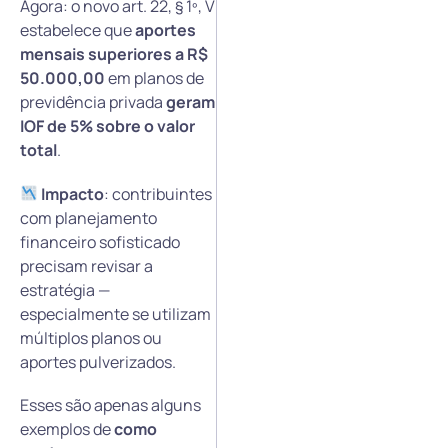
Agora: o novo art. 22, § 1º, V
estabelece que
aportes
mensais superiores a R$
50.000,00
em planos de
previdência privada
geram
IOF de 5% sobre o valor
total
.
Impacto
: contribuintes
com planejamento
financeiro sofisticado
precisam revisar a
estratégia —
especialmente se utilizam
múltiplos planos ou
aportes pulverizados.
Esses são apenas alguns
exemplos de
como