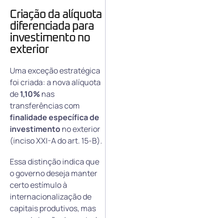
Criação da alíquota
diferenciada para
investimento no
exterior
Uma exceção estratégica
foi criada: a nova alíquota
de
1,10%
nas
transferências com
finalidade específica de
investimento
no exterior
(inciso XXI-A do art. 15-B).
Essa distinção indica que
o governo deseja manter
certo estímulo à
internacionalização de
capitais produtivos, mas