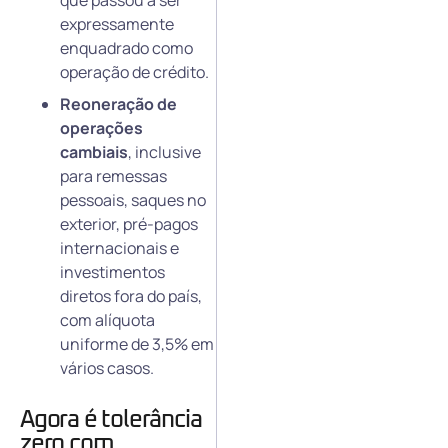
que passou a ser
expressamente
enquadrado como
operação de crédito.
Reoneração de
operações
cambiais
, inclusive
para remessas
pessoais, saques no
exterior, pré-pagos
internacionais e
investimentos
diretos fora do país,
com alíquota
uniforme de 3,5% em
vários casos.
Agora é tolerância
zero com