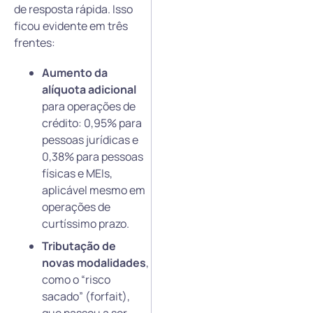
de resposta rápida. Isso
ficou evidente em três
frentes:
Aumento da
alíquota adicional
para operações de
crédito: 0,95% para
pessoas jurídicas e
0,38% para pessoas
físicas e MEIs,
aplicável mesmo em
operações de
curtíssimo prazo.
Tributação de
novas modalidades
,
como o “risco
sacado” (forfait),