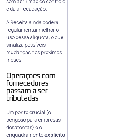
sem abrir mão do controle
e da arrecadação.
A Receita ainda poderá
regulamentar melhor o
uso dessa alíquota, o que
sinaliza possíveis
mudanças nos próximos
meses.
Operações com
fornecedores
passam a ser
tributadas
Um ponto crucial (e
perigoso para empresas
desatentas) é o
enquadramento
explícito