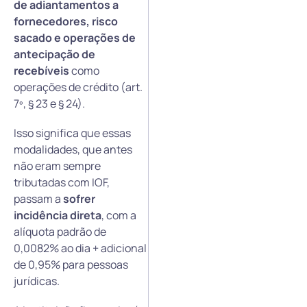
de adiantamentos a
fornecedores, risco
sacado e operações de
antecipação de
recebíveis
como
operações de crédito (art.
7º, § 23 e § 24).
Isso significa que essas
modalidades, que antes
não eram sempre
tributadas com IOF,
passam a
sofrer
incidência direta
, com a
alíquota padrão de
0,0082% ao dia + adicional
de 0,95% para pessoas
jurídicas.