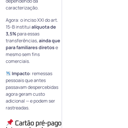
dependendo da
caracterização.
Agora: o inciso XXI do art.
15-B institui
alíquota de
3,5%
para essas
transferências,
ainda que
para familiares diretos
e
mesmo sem fins
comerciais.
Impacto
: remessas
pessoais que antes
passavam despercebidas
agora geram custo
adicional — e podem ser
rastreadas.
Cartão pré-pago