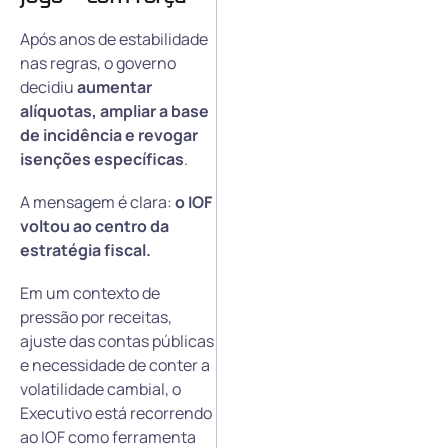
Após anos de estabilidade
nas regras, o governo
decidiu
aumentar
alíquotas, ampliar a base
de incidência e revogar
isenções específicas
.
A mensagem é clara:
o IOF
voltou ao centro da
estratégia fiscal.
Em um contexto de
pressão por receitas,
ajuste das contas públicas
e necessidade de conter a
volatilidade cambial, o
Executivo está recorrendo
ao IOF como ferramenta