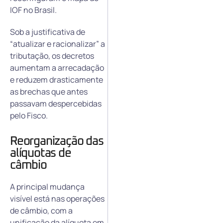
IOF no Brasil.
Sob a justificativa de
“atualizar e racionalizar” a
tributação, os decretos
aumentam a arrecadação
e reduzem drasticamente
as brechas que antes
passavam despercebidas
pelo Fisco.
Reorganização das
alíquotas de
câmbio
A principal mudança
visível está nas operações
de câmbio, com a
unificação da alíquota em