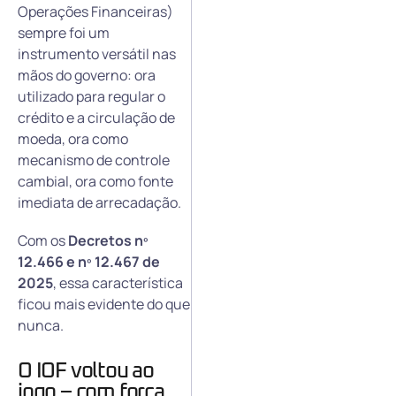
Operações Financeiras)
sempre foi um
instrumento versátil nas
mãos do governo: ora
utilizado para regular o
crédito e a circulação de
moeda, ora como
mecanismo de controle
cambial, ora como fonte
imediata de arrecadação.
Com os
Decretos nº
12.466 e nº 12.467 de
2025
, essa característica
ficou mais evidente do que
nunca.
O IOF voltou ao
jogo – com força