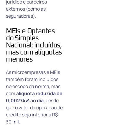
jurídico e parceiros
externos (como as
seguradoras).
MEIs e Optantes
do Simples
Nacional: incluídos,
mas com alíquotas
menores
As microempresas e MEIs
também foram incluídos
no escopo da norma, mas
com
alíquota reduzida de
0,00274% ao dia
, desde
que o valor da operação de
crédito seja inferior a R$
30 mil.