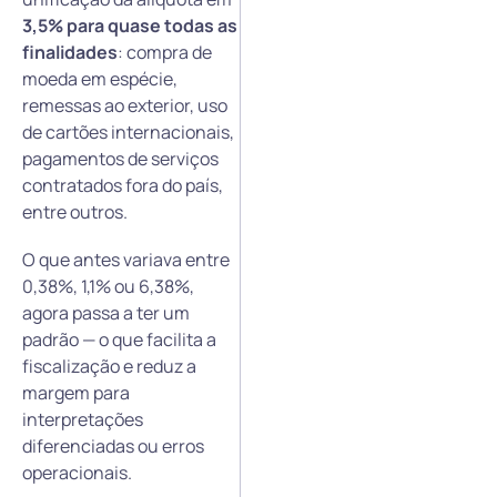
3,5% para quase todas as
finalidades
: compra de
moeda em espécie,
remessas ao exterior, uso
de cartões internacionais,
pagamentos de serviços
contratados fora do país,
entre outros.
O que antes variava entre
0,38%, 1,1% ou 6,38%,
agora passa a ter um
padrão — o que facilita a
fiscalização e reduz a
margem para
interpretações
diferenciadas ou erros
operacionais.