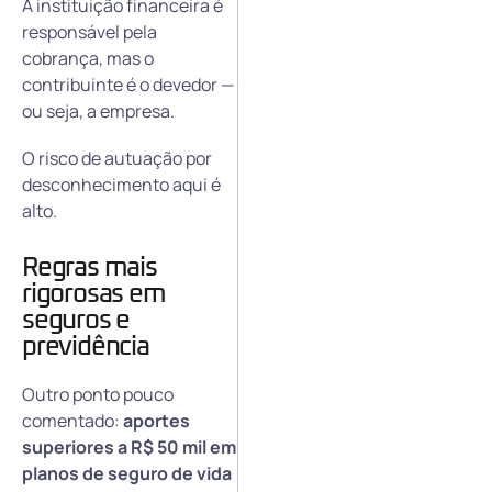
A instituição financeira é
responsável pela
cobrança, mas o
contribuinte é o devedor —
ou seja, a empresa.
O risco de autuação por
desconhecimento aqui é
alto.
Regras mais
rigorosas em
seguros e
previdência
Outro ponto pouco
comentado:
aportes
superiores a R$ 50 mil em
planos de seguro de vida