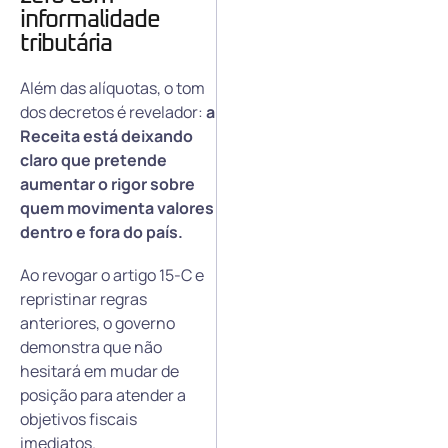
informalidade
tributária
Além das alíquotas, o tom
dos decretos é revelador:
a
Receita está deixando
claro que pretende
aumentar o rigor sobre
quem movimenta valores
dentro e fora do país.
Ao revogar o artigo 15-C e
repristinar regras
anteriores, o governo
demonstra que não
hesitará em mudar de
posição para atender a
objetivos fiscais
imediatos.