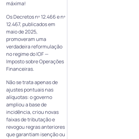
máxima!
Os Decretos nº 12.466 e nº
12.467, publicados em
maio de 2025,
promoveram uma
verdadeira reformulação
no regime do IOF —
Imposto sobre Operações
Financeiras.
Não se trata apenas de
ajustes pontuais nas
alíquotas: o governo
ampliou a base de
incidência, criou novas
faixas de tributação e
revogou regras anteriores
que garantiam isenção ou