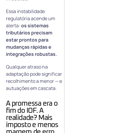
Essa instabilidade
regulatória acende um
alerta:
os sistemas
tributários precisam
estar prontos para
mudanças rápidas e
integrações robustas.
Qualquer atraso na
adaptação pode significar
recolhimento a menor — e
autuações em cascata.
A promessa era o
fim do IOF. A
realidade? Mais
imposto e menos
margem de erro.