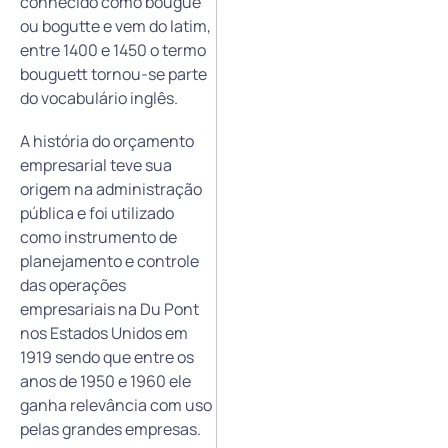
conhecido como bougue
ou bogutte e vem do latim,
entre 1400 e 1450 o termo
bouguett tornou-se parte
do vocabulário inglês.
A história do orçamento
empresarial teve sua
origem na administração
pública e foi utilizado
como instrumento de
planejamento e controle
das operações
empresariais na Du Pont
nos Estados Unidos em
1919 sendo que entre os
anos de 1950 e 1960 ele
ganha relevância com uso
pelas grandes empresas.