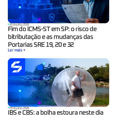
30 de julho, 2026
Fim do ICMS-ST em SP: o risco de
bitributação e as mudanças das
Portarias SRE 19, 20 e 32
Ler mais +
29 de julho, 2026
IBS e CBS: a bolha estoura neste dia