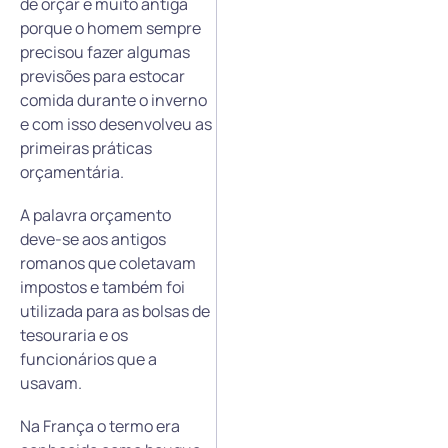
de orçar é muito antiga
porque o homem sempre
precisou fazer algumas
previsões para estocar
comida durante o inverno
e com isso desenvolveu as
primeiras práticas
orçamentária.
A palavra orçamento
deve-se aos antigos
romanos que coletavam
impostos e também foi
utilizada para as bolsas de
tesouraria e os
funcionários que a
usavam.
Na França o termo era