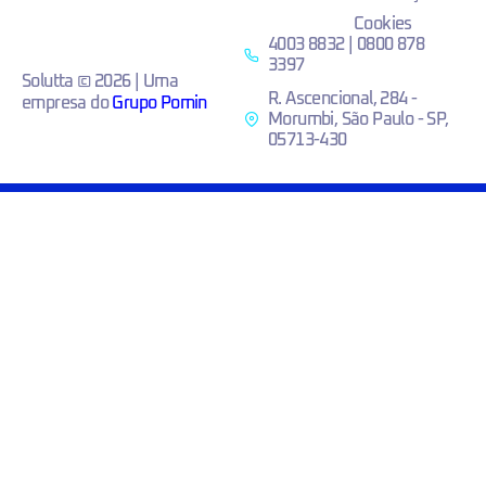
Cookies
4003 8832 | 0800 878
3397
Solutta © 2026 | Uma
R. Ascencional, 284 -
empresa do
Grupo Pomin
Morumbi, São Paulo - SP,
05713-430