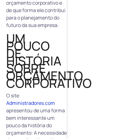
orçamento corporativo e
de que forma ele contribui
para o planejamento do
futuro da sua empresa.
UM
POUCO
DE
HISTÓRIA
SOBRE
ORÇAMENTO
CORPORATIVO
O site
Administradores.com
apresentou de uma forma
bem interessante um
pouco da história do
orçamento: A necessidade