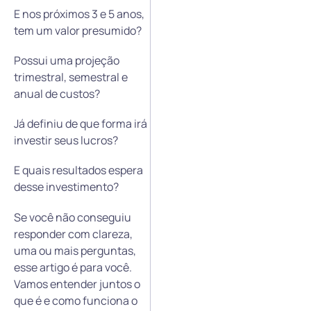
E nos próximos 3 e 5 anos,
tem um valor presumido?
Possui uma projeção
trimestral, semestral e
anual de custos?
Já definiu de que forma irá
investir seus lucros?
E quais resultados espera
desse investimento?
Se você não conseguiu
responder com clareza,
uma ou mais perguntas,
esse artigo é para você.
Vamos entender juntos o
que é e como funciona o