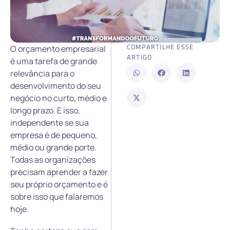
O orçamento empresarial
COMPARTILHE ESSE
ARTIGO
é uma tarefa de grande
relevância para o
desenvolvimento do seu
negócio no curto, médio e
longo prazo. E isso,
independente se sua
empresa é de pequeno,
médio ou grande porte.
Todas as organizações
precisam aprender a fazer
seu próprio orçamento e é
sobre isso que falaremos
hoje.