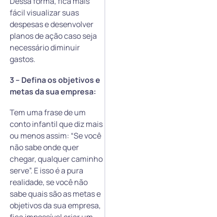
Dessa forma, fica mais
fácil visualizar suas
despesas e desenvolver
planos de ação caso seja
necessário diminuir
gastos.
3 – Defina os objetivos e
metas da sua empresa:
Tem uma frase de um
conto infantil que diz mais
ou menos assim: “Se você
não sabe onde quer
chegar, qualquer caminho
serve”. E isso é a pura
realidade, se você não
sabe quais são as metas e
objetivos da sua empresa,