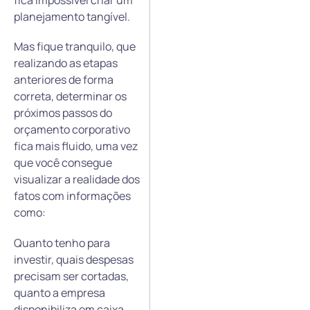
fica impossível criar um
planejamento tangível.
Mas fique tranquilo, que
realizando as etapas
anteriores de forma
correta, determinar os
próximos passos do
orçamento corporativo
fica mais fluido, uma vez
que você consegue
visualizar a realidade dos
fatos com informações
como:
Quanto tenho para
investir, quais despesas
precisam ser cortadas,
quanto a empresa
disponibiliza em caixa,