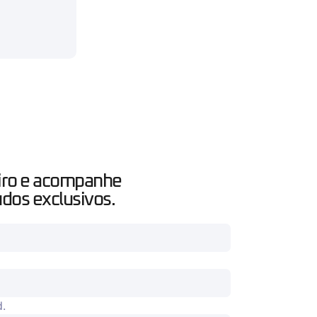
iro e acompanhe
dos exclusivos.
d.