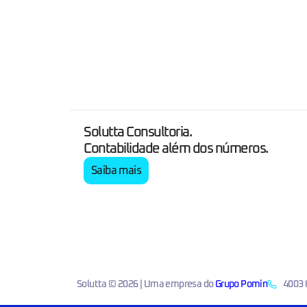
Solutta Consultoria.
Contabilidade além dos números.
Saiba mais
Solutta © 2026 | Uma empresa do
Grupo Pomin
4003 