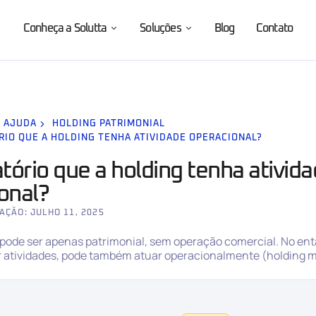
Conheça a Solutta
Soluções
Blog
Contato
E AJUDA
HOLDING PATRIMONIAL
RIO QUE A HOLDING TENHA ATIVIDADE OPERACIONAL?
atório que a holding tenha ativid
onal?
AÇÃO: JULHO 11, 2025
 pode ser apenas patrimonial, sem operação comercial. No ent
r atividades, pode também atuar operacionalmente (holding m