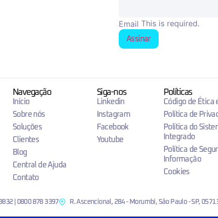
This is required.
Email
Assinar
Navegação
Siga-nos
Políticas
Início
Linkedin
Código de Ética
Sobre nós
Instagram
Política de Priva
Soluções
Facebook
Política do Sist
Integrado
Clientes
Youtube
Política de Segu
Blog
Informação
Central de Ajuda
Cookies
Contato
8832 | 0800 878 3397
R. Ascencional, 284 - Morumbi, São Paulo - SP, 0571