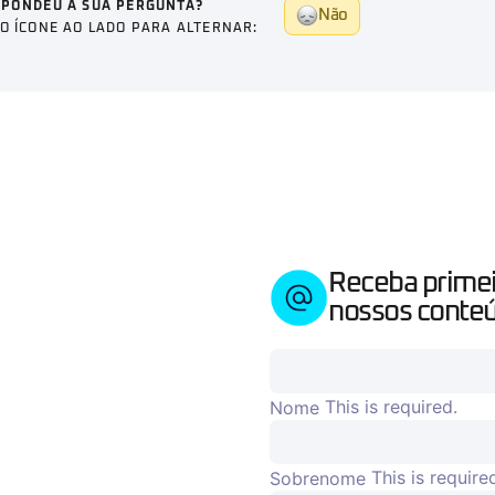
SPONDEU A SUA PERGUNTA?
Não
NO ÍCONE AO LADO PARA ALTERNAR:
Receba prime
nossos conteú
This is required.
Nome
This is require
Sobrenome