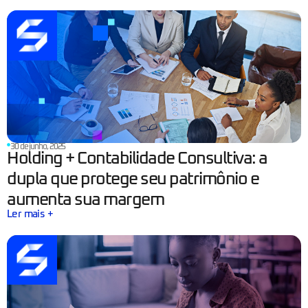
30 de junho, 2025
Holding + Contabilidade Consultiva: a
dupla que protege seu patrimônio e
aumenta sua margem
Ler mais +