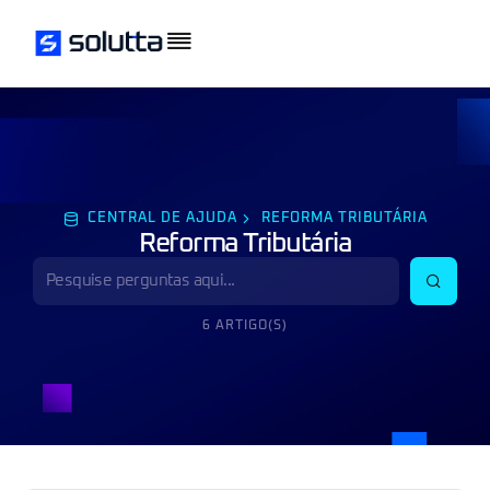
CENTRAL DE AJUDA
REFORMA TRIBUTÁRIA
Reforma Tributária
6 ARTIGO(S)